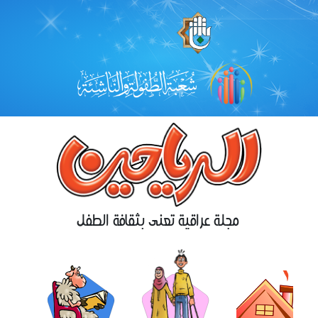
مجلة عراقية تعنى بثقافة الطفل