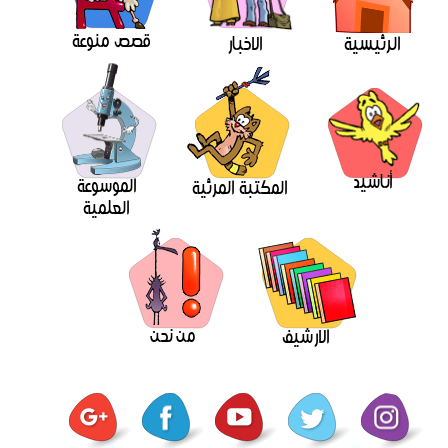
قصص منوعة
الرئيسية
الاخبار
أناشيد
الموسوعة
المكتبة المرئية
العلمية
من نحن
الارشيف