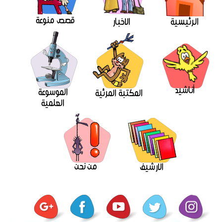
قصص منوعة
الرئيسية
الاخبار
أناشيد
الموسوعة
المكتبة المرئية
العلمية
من نحن
الارشيف