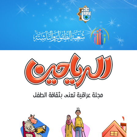
مجلة عراقية تعنى بثقافة الطفل