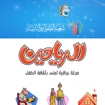
مجلة عراقية تعنى بثقافة الطفل