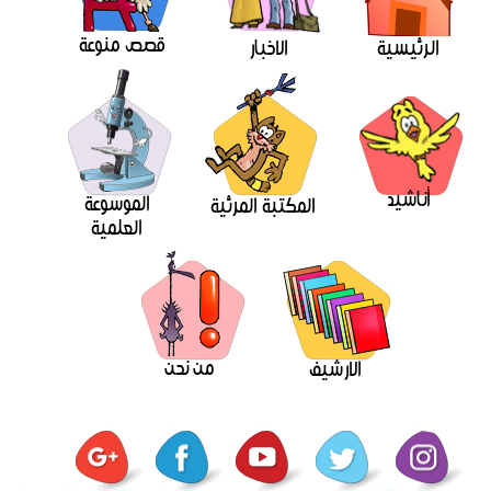
قصص منوعة
الرئيسية
الاخبار
أناشيد
الموسوعة
المكتبة المرئية
العلمية
من نحن
الارشيف