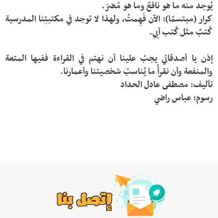
كرار (مبتسمًا): الآن فَهِمتُ، ولهذا لا توجد في مكتبتِنا المدرسية 
إذن يا أصدقائي يجبُ علينا أن نهتم في القراءة ففيها المتعة 
رسوم: عباس راضي
إتصل بنا