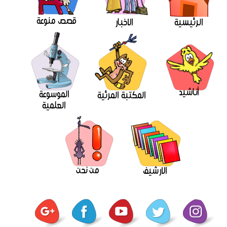
قصص منوعة
الرئيسية
الاخبار
أناشيد
الموسوعة
المكتبة المرئية
العلمية
من نحن
الارشيف