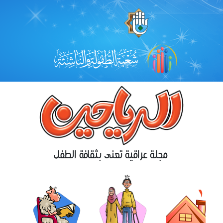
مجلة عراقية تعنى بثقافة الطفل