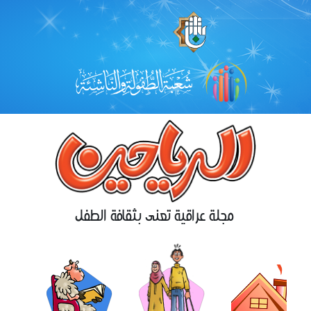
مجلة عراقية تعنى بثقافة الطفل