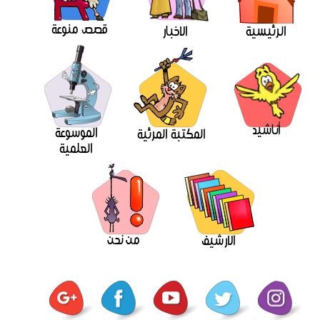
قصص منوعة
الرئيسية
الاخبار
أناشيد
الموسوعة
المكتبة المرئية
العلمية
من نحن
الارشيف