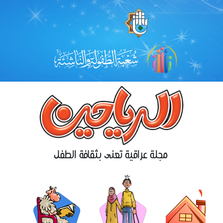
مجلة عراقية تعنى بثقافة الطفل