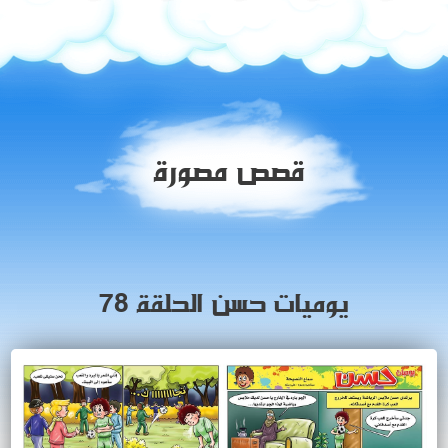
قصص مصورة
يوميات حسن الحلقة 78