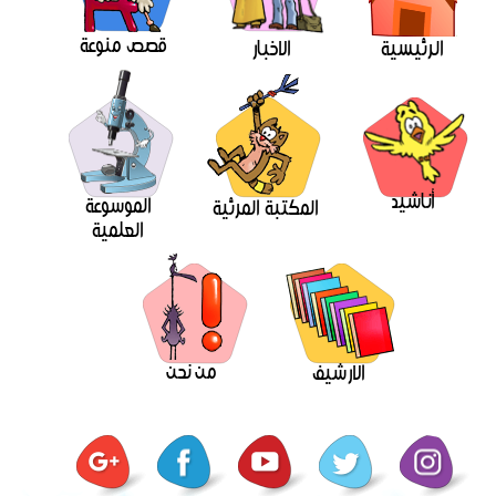
قصص منوعة
الرئيسية
الاخبار
أناشيد
الموسوعة
المكتبة المرئية
العلمية
من نحن
الارشيف