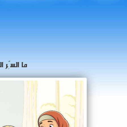
ما السِّر 