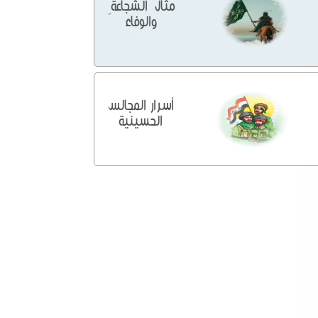
مثالُ الشجاعةِ
والوفاء
أسرار المجالس
الحسينية