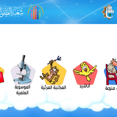
أناشيد
الموسوعة
المكتبة المرئية
منوعة
العلمية