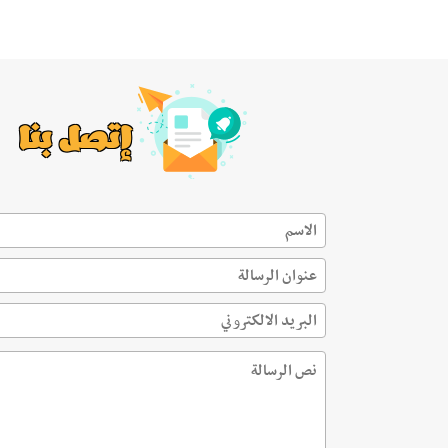
إتصل بنا