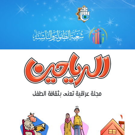
مجلة عراقية تعنى بثقافة الطفل