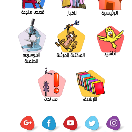
قصص منوعة
الرئيسية
الاخبار
أناشيد
الموسوعة
المكتبة المرئية
العلمية
من نحن
الارشيف