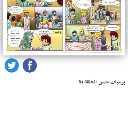
يوميات حسن  الحلقة 81