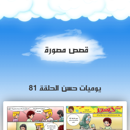
قصص مصورة
يوميات حسن الحلقة 81