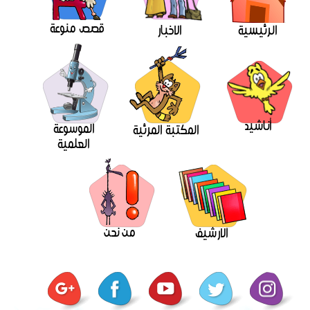
قصص منوعة
الرئيسية
الاخبار
أناشيد
الموسوعة
المكتبة المرئية
العلمية
من نحن
الارشيف