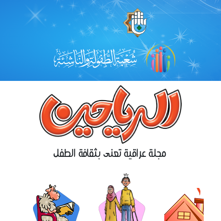
مجلة عراقية تعنى بثقافة الطفل