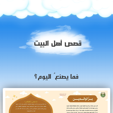
قصص أهل البيت
فما يصنعُ اليوم؟