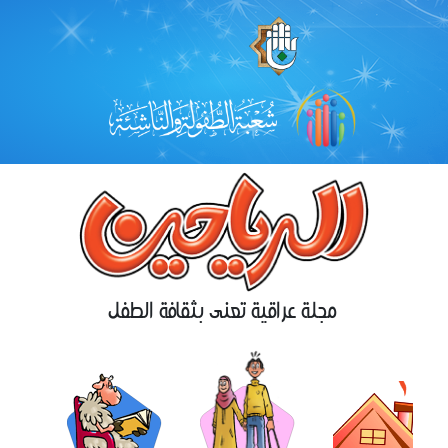
مجلة عراقية تعنى بثقافة الطفل