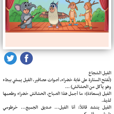
(تُفتح الستارة على غابة خضراء، أصوات عصافير، الفيل يمشي ببطء 
الفيل (بسعادة): ما أجمل هذا الصباح، الحشائش خضراء وطعمها 
الفيل ينشد قائلاً: أنا الفيل… صديق الجميع… خرطومي 