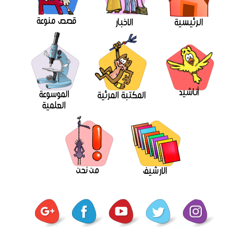
قصص منوعة
الرئيسية
الاخبار
أناشيد
الموسوعة
المكتبة المرئية
العلمية
من نحن
الارشيف