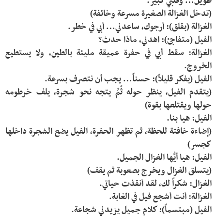
الغزالة: سقط أبي في حفرة عميقة مليئة بالطين، ولا يستطيع 
(يتقدم الفيل، ينظر حوله ثُمَّ يتجه نحو شجرة، يلف خرطومه 
(إضاءة خافتة للحظة، ثم تظهر الحفرة، الفيل يضع الشجرة داخلها 