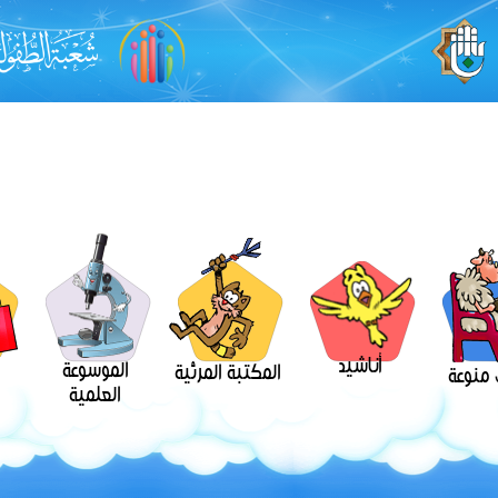
أناشيد
الموسوعة
المكتبة المرئية
منوعة
العلمية