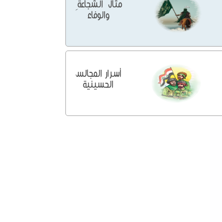
مثالُ الشجاعةِ
والوفاء
أسرار المجالس
الحسينية