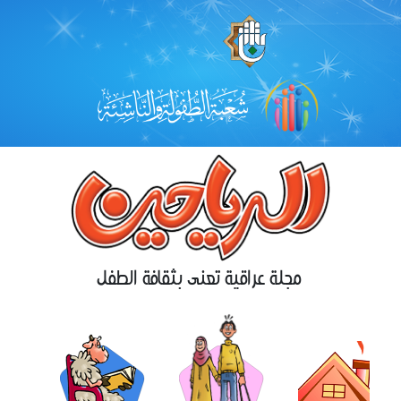
مجلة عراقية تعنى بثقافة الطفل