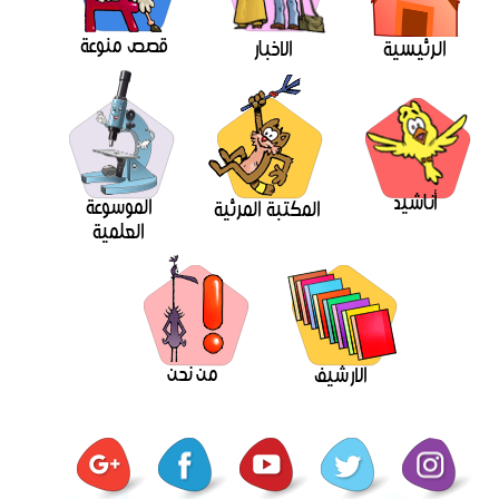
قصص منوعة
الرئيسية
الاخبار
أناشيد
الموسوعة
المكتبة المرئية
العلمية
من نحن
الارشيف