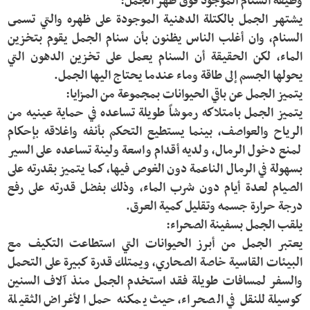
يشتهر الجمل بالكتلة الدهنية الموجودة على ظهره والتي تسمى 
السنام، وان أغلب الناس يظنون بأن سنام الجمل يقوم بتخزين 
الماء، لكن الحقيقة أن السنام يعمل على تخزين الدهون التي 
يتميز الجمل بامتلاكه رموشاً طويلة تساعده في حماية عينيه من 
الرياح والعواصف، بينما يستطيع التحكم بأنفه واغلاقه بإحكام 
لمنع دخول الرمال، ولديه أقدام واسعة ولينة تساعده على السير 
بسهولة في الرمال الناعمة دون الغوص فيها، كما يتميز بقدرته على 
الصيام لعدة أيام دون شرب الماء، وذلك بفضل قدرته على رفع 
يعتبر الجمل من أبرز الحيوانات التي استطاعت التكيف مع 
البيئات القاسية خاصة الصحاري، ويمتلك قدرة كبيرة على التحمل 
والسفر لمسافات طويلة فقد استخدم الجمل منذ آلاف السنين 
كوسيلة للنقل في الصحراء، حيث يمكنه حمل الأغراض الثقيلة 