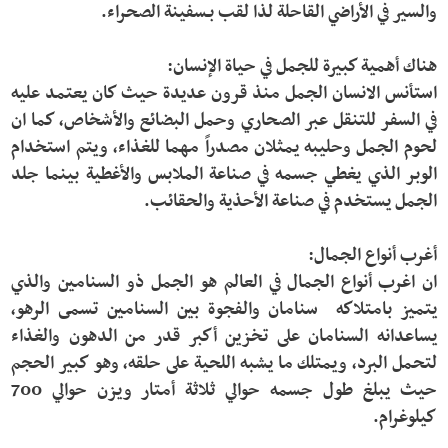
استأنس الانسان الجمل منذ قرون عديدة حيث كان يعتمد عليه 
في السفر للتنقل عبر الصحاري وحمل البضائع والأشخاص، كما ان 
لحوم الجمل وحليبه يمثلان مصدراً مهما للغذاء، ويتم استخدام 
الوبر الذي يغطي جسمه في صناعة الملابس والأغطية بينما جلد 
ان اغرب أنواع الجمال في العالم هو الجمل ذو السنامين والذي 
يتميز بامتلاكه  سنامان والفجوة بين السنامين تسمى الرهو، 
يساعدانه السنامان على تخزين أكبر قدر من الدهون والغذاء 
لتحمل البرد، ويمتلك ما يشبه اللحية على حلقه، وهو كبير الحجم 
حيث يبلغ طول جسمه حوالي ثلاثة أمتار ويزن حوالي 700 