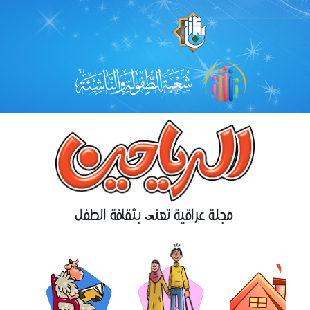
مجلة عراقية تعنى بثقافة الطفل