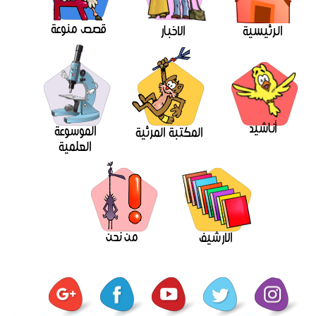
قصص منوعة
الرئيسية
الاخبار
أناشيد
الموسوعة
المكتبة المرئية
العلمية
من نحن
الارشيف