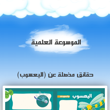
الموسوعة العلمية
حقائق مذهلة عن (اليعسوب)