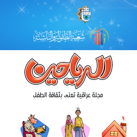
مجلة عراقية تعنى بثقافة الطفل