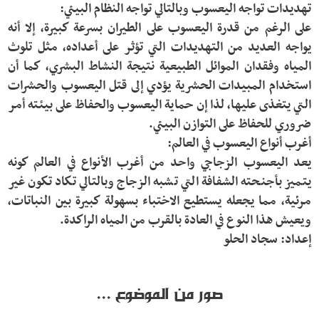
على الرغم من قدرة اليعسوب على الطيران بسرعة كبيرة، إلا أنه 
يواجه العديد من التهديدات التي تؤثر على أعداده، مثل تلوث 
المياه وفقدان الموائل الطبيعية نتيجة النشاط البشري، كما أن 
استخدام المبيدات الحشرية يؤدي إلى قتل اليعسوب والحشرات 
التي يتغذى عليها، لذا إن حماية اليعسوب والحفاظ على بيئته أمر 
يعد اليعسوب الزجاجي واحد من أغرب الأنواع في العالم كونه 
يتميز بأجنحته الشفافة التي تشبه الزجاج وبالتالي تكاد تكون غير 
مرئية، مما يجعله يستطيع الاختباء بسهولة كبيرة بين النباتات، 
إعداد: سجاد الحلو
صور من الموضوع ...