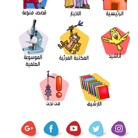
قصص منوعة
الرئيسية
الاخبار
أناشيد
الموسوعة
المكتبة المرئية
العلمية
من نحن
الارشيف