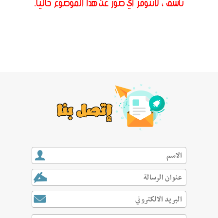
نأسف ، لاتتوفر اي صور عن هذا الموضوع حاليا.
إتصل بنا