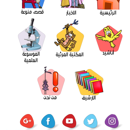
قصص منوعة
الرئيسية
الاخبار
أناشيد
الموسوعة
المكتبة المرئية
العلمية
من نحن
الارشيف