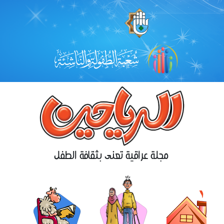
مجلة عراقية تعنى بثقافة الطفل