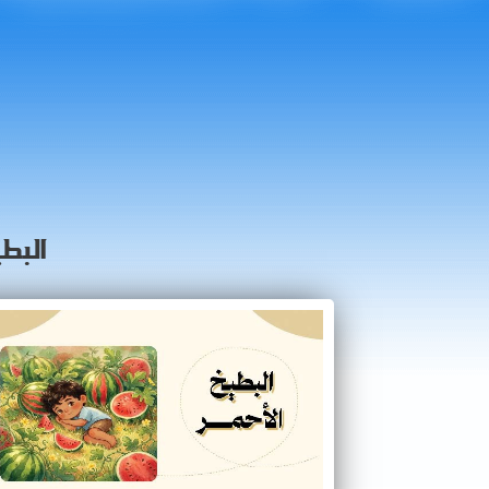
البطي