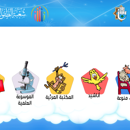
أناشيد
الموسوعة
المكتبة المرئية
منوعة
العلمية