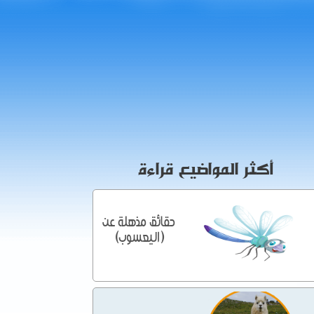
أكثر المواضيع قراءة
حقائق مذهلة عن
(اليعسوب)