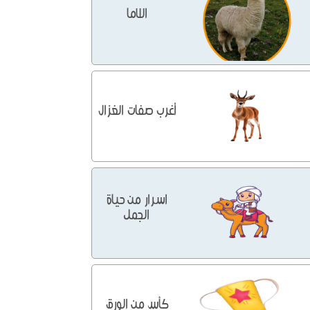
اللاما
أغرب صفات الغزال
اسرار من حياة
الجمل
كأس من الورق