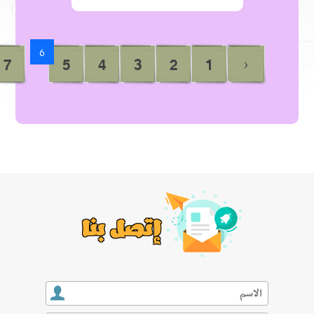
...
›
30
29
10
9
8
7