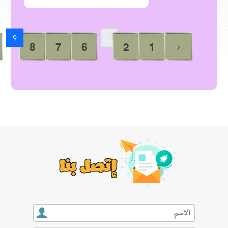
...
9
›
30
29
12
11
10